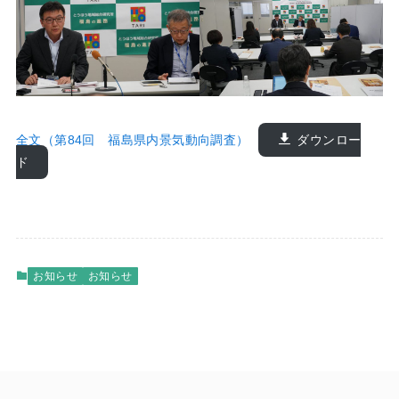
全文（第84回 福島県内景気動向調査）
ダウンロー
ド
お知らせ
お知らせ