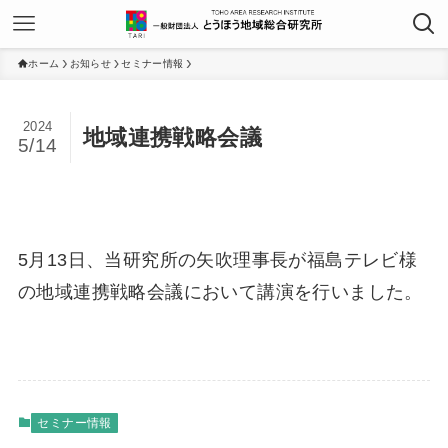
ホーム
お知らせ
セミナー情報
2024
地域連携戦略会議
5/14
5月13日、当研究所の矢吹理事長が福島テレビ様
の地域連携戦略会議において講演を行いました。
セミナー情報