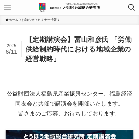
ホーム
お知らせ
セミナー情報
【定期講演会】冨山和彦氏 「労働
2025
供給制約時代における地域企業の
6/11
経営戦略」
公益財団法人福島県産業振興センター、福島経済
同友会と共催で講演会を開催いたします。
皆さまのご応募、お待ちしております。